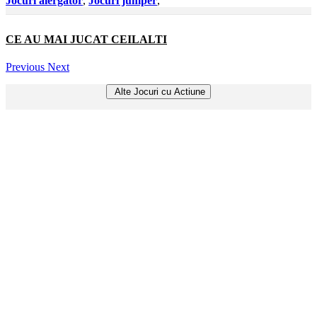
Jocuri alergator
,
Jocuri jumper
,
CE AU MAI JUCAT CEILALTI
Previous
Next
Alte Jocuri cu Actiune