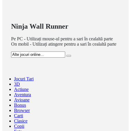
Ninja Wall Runner
Pe PC - Utilizați mouse-ul pentru a sari în cealaltă parte
On mobil - Utilizați atingere pentru a sari în cealaltă parte
Jocuri Tari
3D
Actiune
Aventura
Avioane
Bonus
Browser
Carti
Clasice
Copii