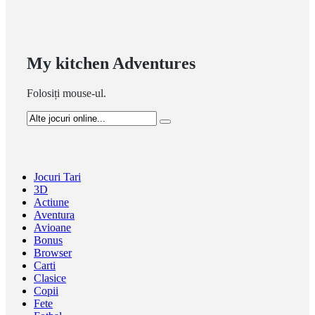
My kitchen Adventures
Folosiți mouse-ul.
Jocuri Tari
3D
Actiune
Aventura
Avioane
Bonus
Browser
Carti
Clasice
Copii
Fete