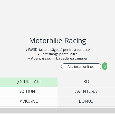
Motorbike Racing
• WASD, tastele săgeată pentru a conduce
• Shift stânga pentru nitro
• V pentru a schimba vederea camerei
JOCURI TARI
3D
ACTIUNE
AVENTURA
AVIOANE
BONUS
BROWSER
CARTI