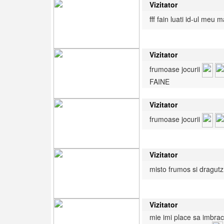
Vizitator
fff fain luati id-ul meu 
Vizitator
frumoase jocurii
FAINE
Vizitator
frumoase jocurii
Vizitator
misto frumos si dragutz
Vizitator
mie imi place sa imbrac 