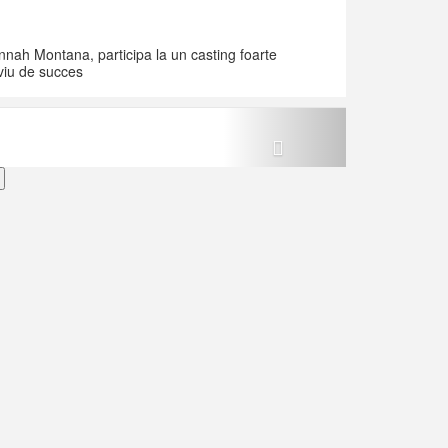
nnah Montana, participa la un casting foarte
viu de succes
Next