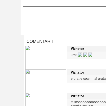
COMENTARII
Vizitator
urat
Vizitator
e urat e cean mai urata
Vizitator
mistooooooooooooooo
claudia din iasi