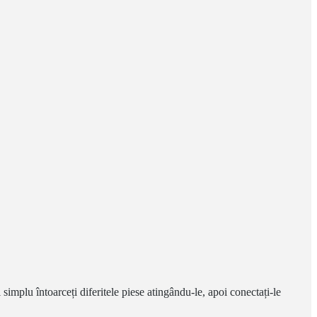
simplu întoarceți diferitele piese atingându-le, apoi conectați-le