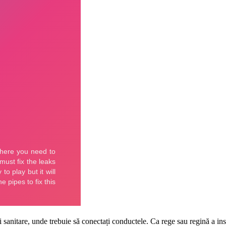
sanitare, unde trebuie să conectați conductele. Ca rege sau regină a insta