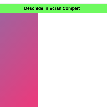
Deschide in Ecran Complet