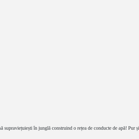
să supraviețuiești în junglă construind o rețea de conducte de apă! Pur și 