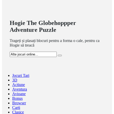
Hogie The Globehoppper
Adventure Puzzle
Trageți și plasați blocuri pentru a forma o cale, pentru ca
Hogie să treacă
Jocuri Tari
3D
Actiune
Aventura
Avioane
Bonus
Browser
Carti
Clasice