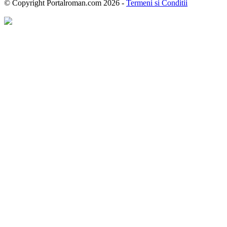
© Copyright Portalroman.com 2026 -
Termeni si Conditii