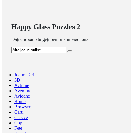
Happy Glass Puzzles 2
Dați clic sau atingeți pentru a interacționa
Jocuri Tari
3D
Actiune
Aventura
Avioane
Bonus
Browser
Carti
Clasice
Copii
Fete