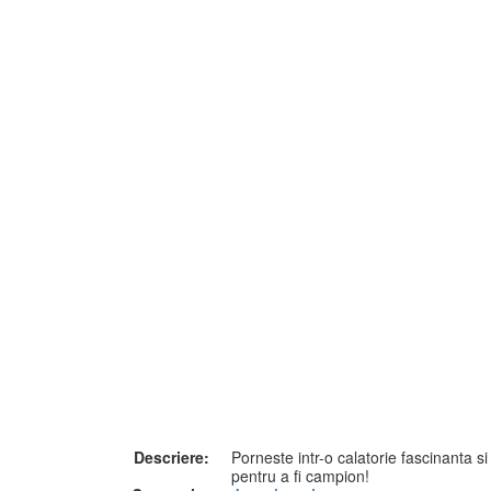
Descriere:
Porneste intr-o calatorie fascinanta si
pentru a fi campion!