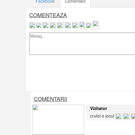
Facebook
Comentarii
COMENTEAZA
COMENTARII
Vizitator
crutoi e jocul