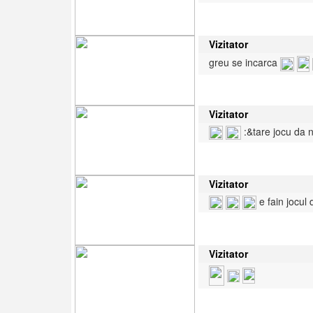
Vizitator
greu se incarca
Vizitator
:&tare jocu da 
Vizitator
e fain jocul 
Vizitator