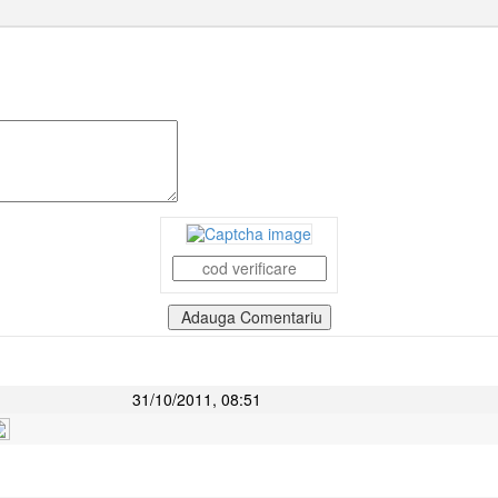
Adauga Comentariu
31/10/2011, 08:51