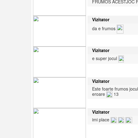
FRUMOS ACESTJOC 
Vizitator
da e frumos
Vizitator
e super jocul
Vizitator
Este foarte frumos jocul
eroare
13
Vizitator
imi place