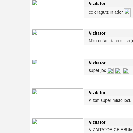
Vizitator
ce dragutz in ador
Vizitator
Mistoo rau daca sti sa j
Vizitator
super joc
Vizitator
A fost super misto jocul
Vizitator
VIZAITATOR CE FRUM