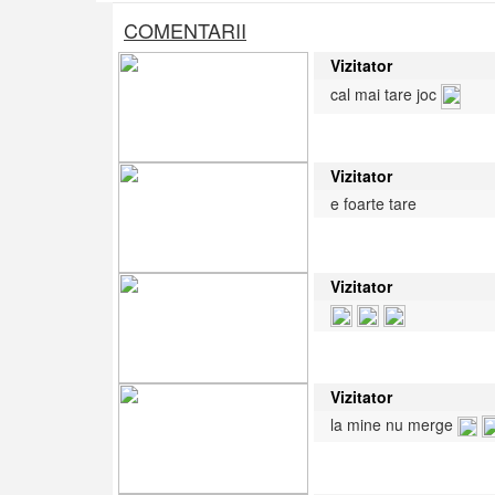
COMENTARII
Vizitator
cal mai tare joc
Vizitator
e foarte tare
Vizitator
Vizitator
la mine nu merge