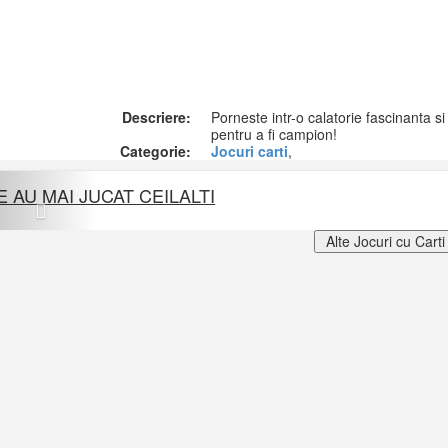
Descriere:
Porneste intr-o calatorie fascinanta si
pentru a fi campion!
Categorie:
Jocuri carti
,
Previous
E AU MAI JUCAT CEILALTI
Alte Jocuri cu Carti