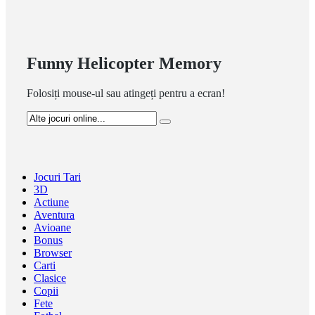
Funny Helicopter Memory
Folosiți mouse-ul sau atingeți pentru a ecran!
Jocuri Tari
3D
Actiune
Aventura
Avioane
Bonus
Browser
Carti
Clasice
Copii
Fete