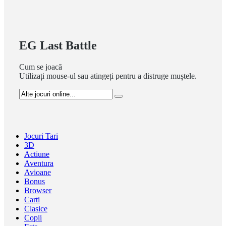
EG Last Battle
Cum se joacă
Utilizați mouse-ul sau atingeți pentru a distruge muștele.
Jocuri Tari
3D
Actiune
Aventura
Avioane
Bonus
Browser
Carti
Clasice
Copii