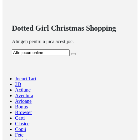
Dotted Girl Christmas Shopping
Atingeți pentru a juca acest joc.
Jocuri Tari
3D
Actiune
Aventura
Avioane
Bonus
Browser
Carti
Clasice
Copii
Fete