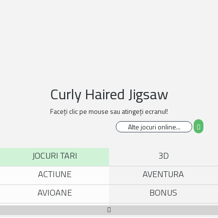
Curly Haired Jigsaw
Faceți clic pe mouse sau atingeți ecranul!
JOCURI TARI
3D
ACTIUNE
AVENTURA
AVIOANE
BONUS
BROWSER
CARTI