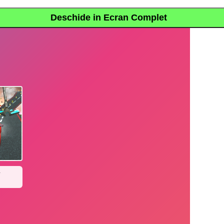
Deschide in Ecran Complet