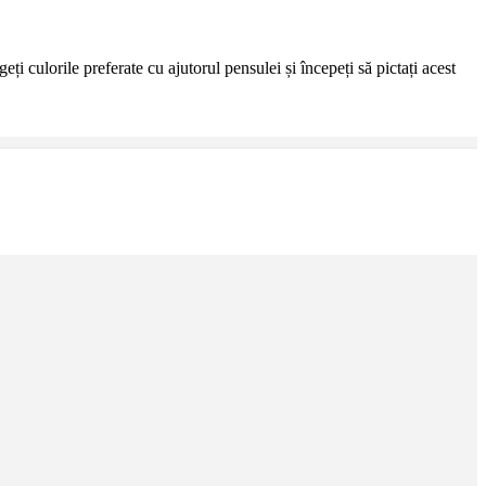
ți culorile preferate cu ajutorul pensulei și începeți să pictați acest