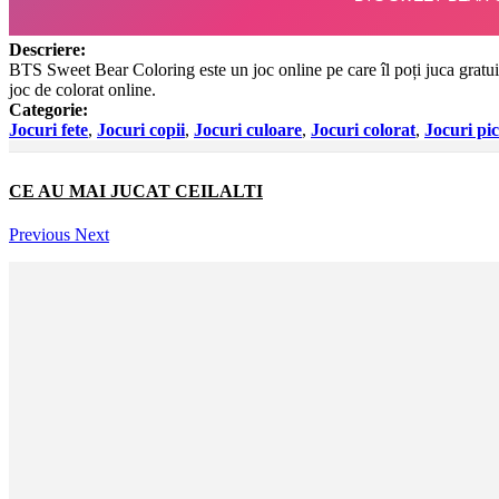
Descriere:
BTS Sweet Bear Coloring este un joc online pe care îl poți juca gratuit. 
joc de colorat online.
Categorie:
Jocuri fete
,
Jocuri copii
,
Jocuri culoare
,
Jocuri colorat
,
Jocuri pi
CE AU MAI JUCAT CEILALTI
Previous
Next