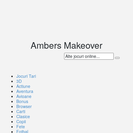
Ambers Makeover
Jocuri Tari
3D
Actiune
Aventura
Avioane
Bonus
Browser
Carti
Clasice
Copii
Fete
Fotbal