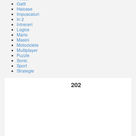
Gatit
Haioase
Impuscaturi
In 2
Intreceri
Logice
Mario
Masini
Motociclete
Multiplayer
Puzzle
Sonic
Sport
Strategie
202