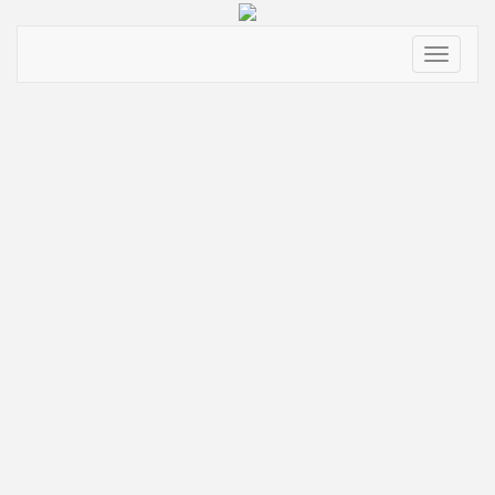
Toggle
navigati