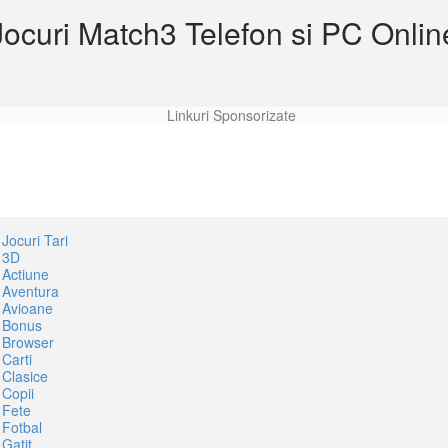
Jocuri Match3 Telefon si PC Onlin
Linkuri Sponsorizate
Jocuri Tari
3D
Actiune
Aventura
Avioane
Bonus
Browser
Carti
Clasice
Copii
Fete
Fotbal
Gatit