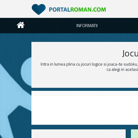
INFORMATII
Jocu
Intra in lumea plina cu jocuri logice si joaca-te sudok
ca alegi in acelas