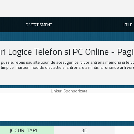
DIVERTISMENT
UTILE
ri Logice Telefon si PC Online - Pag
u, puzzle, rebus sau alte tipuri de acest gen ce iti vor antrena memoria si te v
i timp cel mai bun mod de distractie si antrenare a mintii, iar oriunde ai fi vei u
Linkuri Sponsorizate
JOCURI TARI
3D