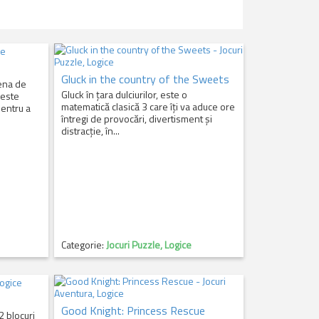
Gluck in the country of the Sweets
rena de
Gluck în țara dulciurilor, este o
 este
matematică clasică 3 care îți va aduce ore
pentru a
întregi de provocări, divertisment și
distracție, în...
Categorie:
Jocuri Puzzle, Logice
Good Knight: Princess Rescue
2 blocuri