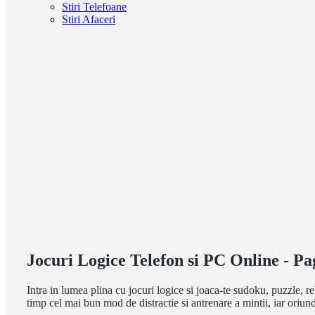
Stiri Telefoane
Stiri Afaceri
Jocuri Logice Telefon si PC Online - Pa
Intra in lumea plina cu jocuri logice si joaca-te sudoku, puzzle, re
timp cel mai bun mod de distractie si antrenare a mintii, iar oriunde