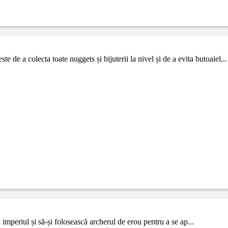
e a colecta toate nuggets și bijuterii la nivel și de a evita butoaiel...
i imperiul și să-și folosească archerul de erou pentru a se ap...