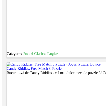
Categorie:
Jocuri Clasice, Logice
Candy Riddles: Free Match 3 Puzzle
Bucurați-vă de Candy Riddles - cel mai dulce meci de puzzle 3! Coo