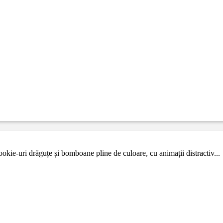
kie-uri drăguțe și bomboane pline de culoare, cu animații distractiv...