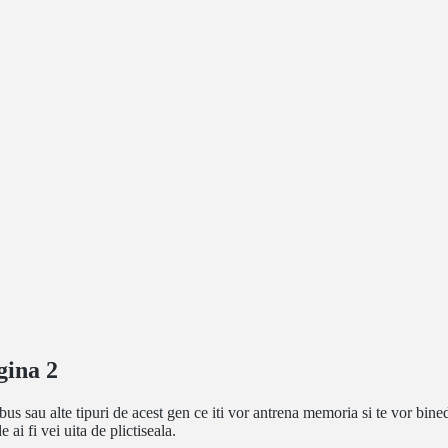
gina 2
bus sau alte tipuri de acest gen ce iti vor antrena memoria si te vor bined
 ai fi vei uita de plictiseala.