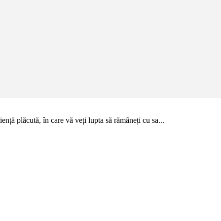
ență plăcută, în care vă veți lupta să rămâneți cu sa...