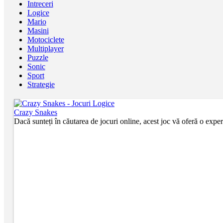
Intreceri
Logice
Mario
Masini
Motociclete
Multiplayer
Puzzle
Sonic
Sport
Strategie
Crazy Snakes
Dacă sunteți în căutarea de jocuri online, acest joc vă oferă o experi