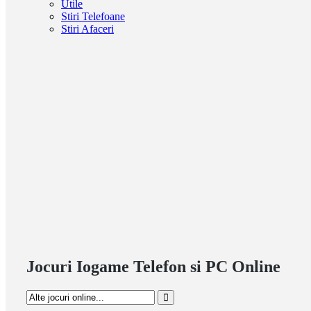
Utile
Stiri Telefoane
Stiri Afaceri
Jocuri Iogame Telefon si PC Online