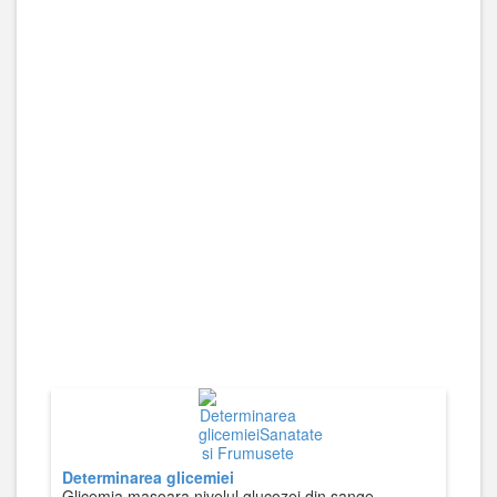
Determinarea glicemiei
Glicemia masoara nivelul glucozei din sange.