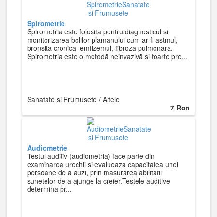
Spirometrie
Spirometria este folosita pentru diagnosticul si
monitorizarea bolilor plamanului cum ar fi astmul,
bronsita cronica, emfizemul, fibroza pulmonara.
Spirometria este o metodã neinvazivã si foarte pre...
Sanatate si Frumusete / Altele
7 Ron
Audiometrie
Testul auditiv (audiometria) face parte din
examinarea urechii si evalueaza capacitatea unei
persoane de a auzi, prin masurarea abilitatii
sunetelor de a ajunge la creier.Testele auditive
determina pr...