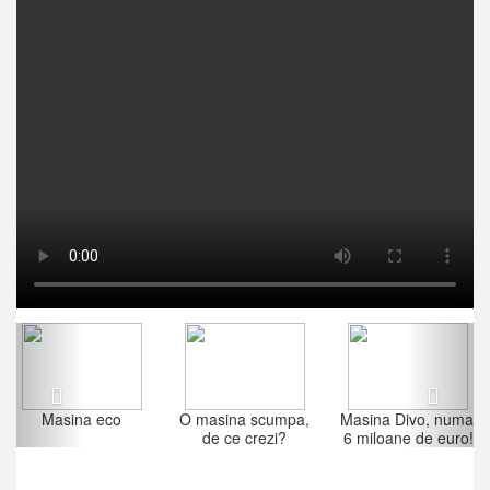
Previous
Next
Masina eco
O masina scumpa,
Masina Divo, numai
de ce crezi?
6 miloane de euro!