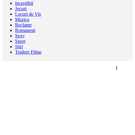
Incredibil
Jocuri
Locuri de Vis
Muzica
Reclame
Romanesti
Sexy
Sport
Stiri
Trailere Filme
1