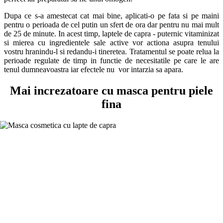
Dupa ce s-a amestecat cat mai bine, aplicati-o pe fata si pe maini
pentru o perioada de cel putin un sfert de ora dar pentru nu mai mult
de 25 de minute. In acest timp, laptele de capra - puternic vitaminizat
si mierea cu ingredientele sale active vor actiona asupra tenului
vostru hranindu-l si redandu-i tineretea. Tratamentul se poate relua la
perioade regulate de timp in functie de necesitatile pe care le are
tenul dumneavoastra iar efectele nu vor intarzia sa apara.
Mai increzatoare cu masca pentru piele
fina