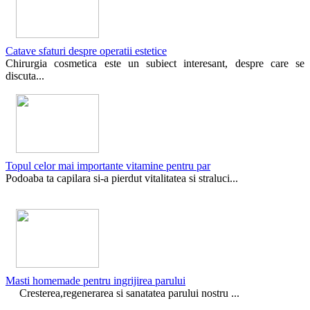
Catave sfaturi despre operatii estetice
Chirurgia cosmetica este un subiect interesant, despre care se
discuta...
Topul celor mai importante vitamine pentru par
Podoaba ta capilara si-a pierdut vitalitatea si straluci...
Masti homemade pentru ingrijirea parului
Cresterea,regenerarea si sanatatea parului nostru ...