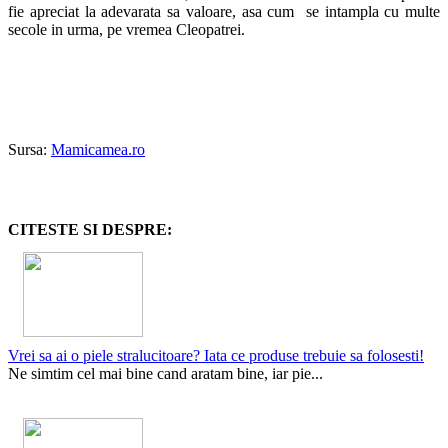
fie apreciat la adevarata sa valoare, asa cum se intampla cu multe
secole in urma, pe vremea Cleopatrei.
Sursa:
Mamicamea.ro
CITESTE SI DESPRE:
Vrei sa ai o piele stralucitoare? Iata ce produse trebuie sa folosesti!
Ne simtim cel mai bine cand aratam bine, iar pie...