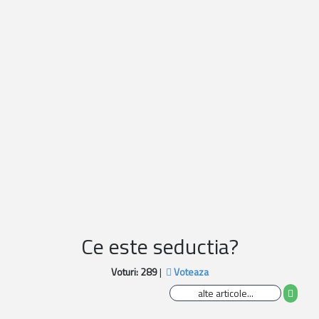
Ce este seductia?
Voturi:
289
|
Voteaza