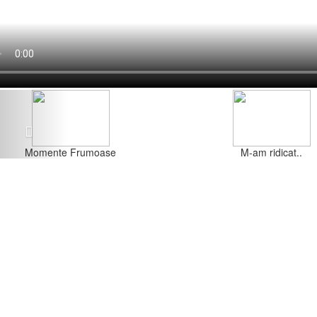
Previous
Momente Frumoase
M-am ridicat..