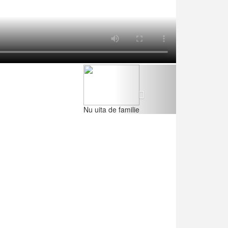
Next
Nu uita de familie