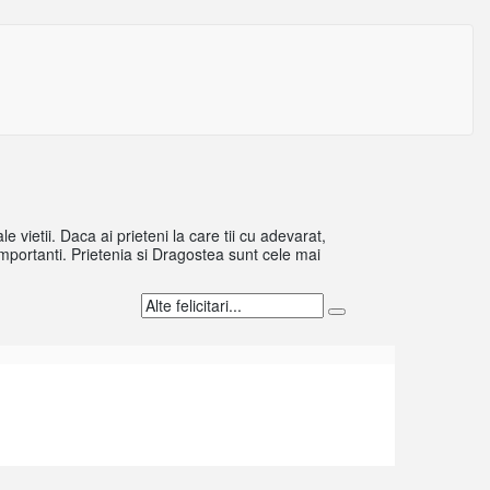
 vietii. Daca ai prieteni la care tii cu adevarat,
e importanti. Prietenia si Dragostea sunt cele mai