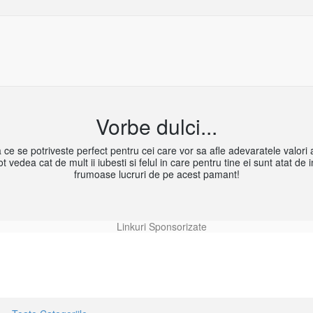
Vorbe dulci...
 ce se potriveste perfect pentru cei care vor sa afle adevaratele valori ale
pot vedea cat de mult ii iubesti si felul in care pentru tine ei sunt atat d
frumoase lucruri de pe acest pamant!
Linkuri Sponsorizate