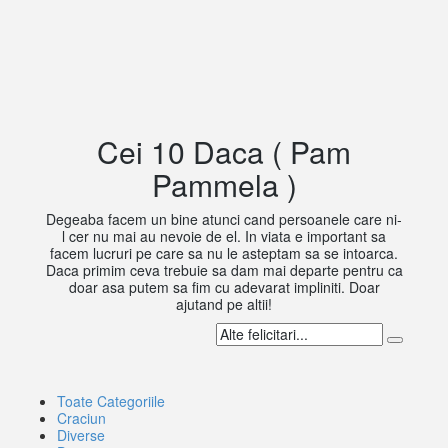
Cei 10 Daca ( Pam
Pammela )
Degeaba facem un bine atunci cand persoanele care ni-
l cer nu mai au nevoie de el. In viata e important sa
facem lucruri pe care sa nu le asteptam sa se intoarca.
Daca primim ceva trebuie sa dam mai departe pentru ca
doar asa putem sa fim cu adevarat impliniti. Doar
ajutand pe altii!
Toate Categoriile
Craciun
Diverse