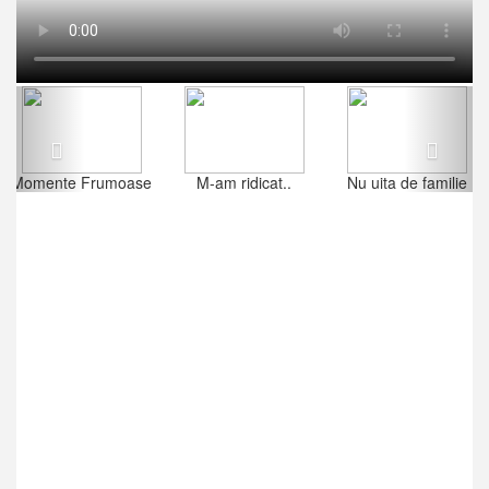
Previous
Next
Momente Frumoase
M-am ridicat..
Nu uita de familie