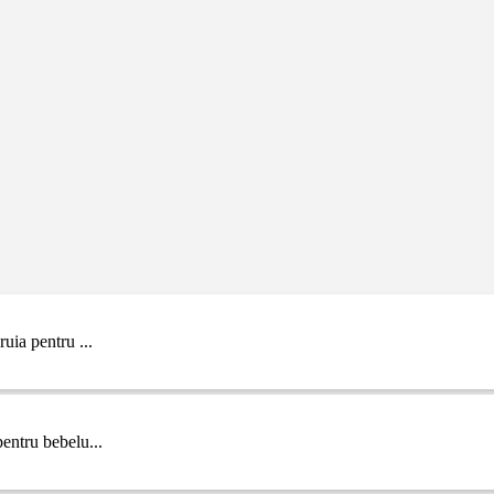
uia pentru ...
entru bebelu...