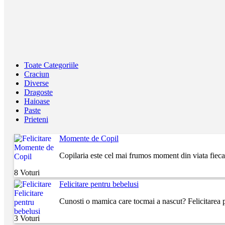
Toate Categoriile
Craciun
Diverse
Dragoste
Haioase
Paste
Prieteni
Momente de Copil
Copilaria este cel mai frumos moment din viata fiecar
8 Voturi
Felicitare pentru bebelusi
Cunosti o mamica care tocmai a nascut? Felicitarea p
3 Voturi