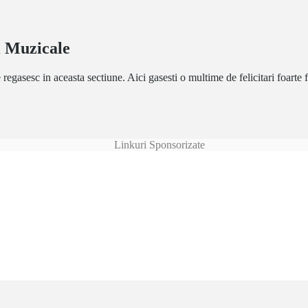
si Muzicale
 regasesc in aceasta sectiune. Aici gasesti o multime de felicitari foarte f
Linkuri Sponsorizate