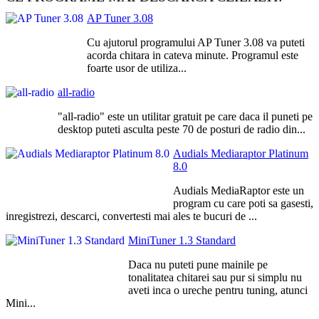
AP Tuner 3.08
Cu ajutorul programului AP Tuner 3.08 va puteti
acorda chitara in cateva minute. Programul este
foarte usor de utiliza...
all-radio
"all-radio" este un utilitar gratuit pe care daca il puneti pe
desktop puteti asculta peste 70 de posturi de radio din...
Audials Mediaraptor Platinum
8.0
Audials MediaRaptor este un
program cu care poti sa gasesti,
inregistrezi, descarci, convertesti mai ales te bucuri de ...
MiniTuner 1.3 Standard
Daca nu puteti pune mainile pe
tonalitatea chitarei sau pur si simplu nu
aveti inca o ureche pentru tuning, atunci
Mini...