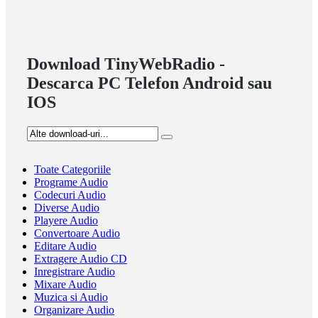
Download TinyWebRadio -
Descarca PC Telefon Android sau
IOS
Toate Categoriile
Programe Audio
Codecuri Audio
Diverse Audio
Playere Audio
Convertoare Audio
Editare Audio
Extragere Audio CD
Inregistrare Audio
Mixare Audio
Muzica si Audio
Organizare Audio