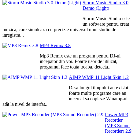
Storm Music Studio 3.0
Demo (Light)
Storm Music Studio este
un software pentru creat
muzica, care simuleaza cu precizie universul unui studio de
inregistra...
MP3 Remix 3.8
Mp3 Remix este un program pentru DJ-ul
incepator din voi. Foarte usor de utilizat,
programul face toata treaba, detecta...
AIMP WMP-11 Light Skin 1.2
De-a lungul timpului au existat
foarte multe programe care au
încercat sa copieze Winamp-ul
atât la nivel de interfat...
Power MP3
Recorder
(MP3 Sound
Recorder) 2.9