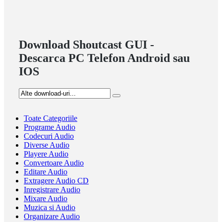
Download Shoutcast GUI -
Descarca PC Telefon Android sau
IOS
Toate Categoriile
Programe Audio
Codecuri Audio
Diverse Audio
Playere Audio
Convertoare Audio
Editare Audio
Extragere Audio CD
Inregistrare Audio
Mixare Audio
Muzica si Audio
Organizare Audio