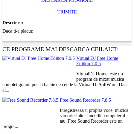
DESCARCA PROGRAM
TRIMITE
Descriere:
Daca ti-a placut:
CE PROGRAME MAI DESCARCA CEILALTI:
Virtual DJ Free Home
Edition 7.0.5
VirtualDJ Home, este un
program de mixat muzica
complet gratuit pus la bataie de cei de la Virtual Dj SoftWare. Daca
ai...
Free Sound Recorder 7.8.5
Inregistreaza-ti propria voce, muzica
sau orice alte sunet din computerul
tau. Free Sound Recorder este un
progra...