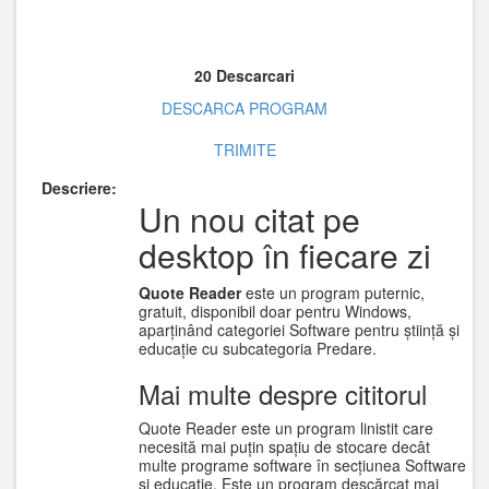
20 Descarcari
DESCARCA PROGRAM
TRIMITE
Descriere:
Un nou citat pe
desktop în fiecare zi
Quote Reader
este un program puternic,
gratuit, disponibil doar pentru Windows,
aparținând categoriei Software pentru știință și
educație cu subcategoria Predare.
Mai multe despre cititorul
Quote Reader este un program linistit care
necesită mai puțin spațiu de stocare decât
multe programe software în secțiunea Software
și educație. Este un program descărcat mai