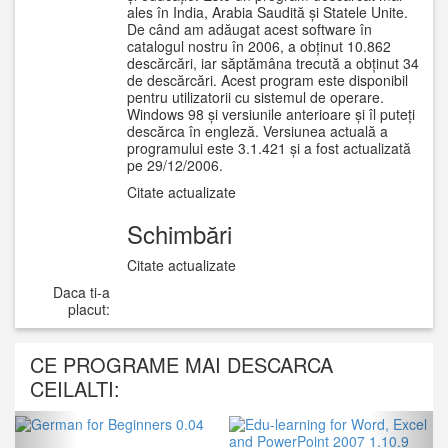
ales în India, Arabia Saudită și Statele Unite.
De când am adăugat acest software în
catalogul nostru în 2006, a obținut 10.862
descărcări, iar săptămâna trecută a obținut 34
de descărcări. Acest program este disponibil
pentru utilizatorii cu sistemul de operare.
Windows 98 și versiunile anterioare și îl puteți
descărca în engleză. Versiunea actuală a
programului este 3.1.421 și a fost actualizată
pe 29/12/2006.
Citate actualizate
Schimbări
Citate actualizate
Daca ti-a
placut:
CE PROGRAME MAI DESCARCA
CEILALTI:
Previous
Next