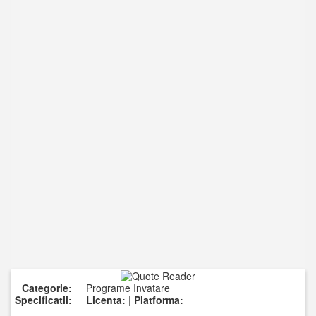
Categorie:
Programe Invatare
Specificatii:
Licenta:
|
Platforma: