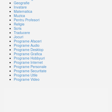
Geografie
Invatare
Matematica
Muzica
Pentru Profesori
Religie
Scris
Traducere
Jocuri
Programe Afaceri
Programe Audio
Programe Desktop
Programe Grafica
Programe Hobbyuri
Programe Internet
Programe Personale
Programe Securitate
Programe Utile
Programe Video