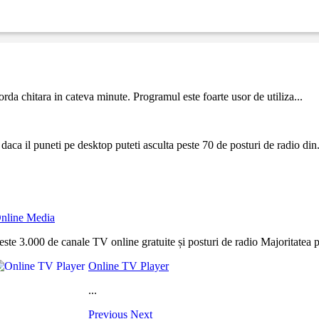
da chitara in cateva minute. Programul este foarte usor de utiliza...
e daca il puneti pe desktop puteti asculta peste 70 de posturi de radio din.
nline Media
este 3.000 de canale TV online gratuite și posturi de radio Majoritatea pri
Online TV Player
...
Previous
Next