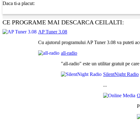
Daca ti-a placut:
CE PROGRAME MAI DESCARCA CEILALTI:
AP Tuner 3.08
Cu ajutorul programului AP Tuner 3.08 va puteti acor
all-radio
"all-radio" este un utilitar gratuit pe car
SilentNight Radio
...
O
P