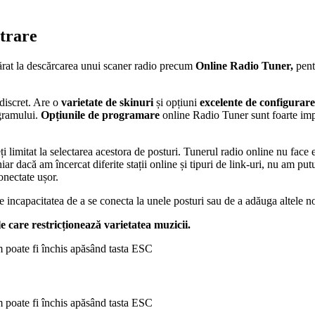
strare
vărat la descărcarea unui scaner radio precum
Online Radio Tuner,
pent
discret. Are o
varietate de skinuri
și opțiuni
excelente de configurare
ogramului.
Opțiunile de programare
online Radio Tuner sunt foarte impr
i limitat la selectarea acestora de posturi. Tunerul radio online nu face
 dacă am încercat diferite stații online și tipuri de link-uri, nu am put
conectate ușor.
incapacitatea de a se conecta la unele posturi sau de a adăuga altele noi.
 care restricționează varietatea muzicii.
poate fi închis apăsând tasta ESC
poate fi închis apăsând tasta ESC