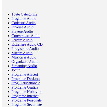
Toate Categoriile
Programe Audio
Codecuri Audio
Diverse Audio
Playere Audio
Convertoare Audio
Editare Audio
Extragere Audio CD
Inregistrare Audio
Mixare Audio
Muzica si Audio
Organizare Audio
Streaming Audio
Jocuri
Programe Afaceri
Programe Desktop
Prog. Educationale
Programe Grafica
Programe Hobbyuri
Programe Internet
Programe Personale
Programe Securitate