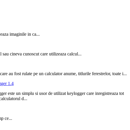
aza imaginile in ca...
l sau cineva cunoscut care utilizeaza calcul...
re au fost rulate pe un calculator anume, titlurile ferestrelor, toate i...
ger 1.4
er este un simplu si usor de utilizat keylogger care inregistreaza tot
calculatorul d...
p ce...