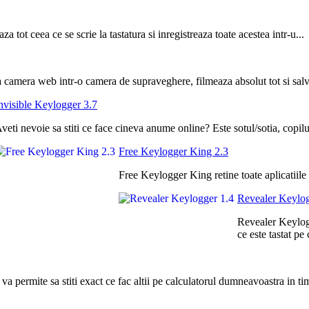
tot ceea ce se scrie la tastatura si inregistreaza toate acestea intr-u...
 camera web intr-o camera de supraveghere, filmeaza absolut tot si salve
nvisible Keylogger 3.7
veti nevoie sa stiti ce face cineva anume online? Este sotul/sotia, copilu
Free Keylogger King 2.3
Free Keylogger King retine toate aplicatiile ca
Revealer Keylog
Revealer Keylogg
ce este tastat pe 
 permite sa stiti exact ce fac altii pe calculatorul dumneavoastra in tim