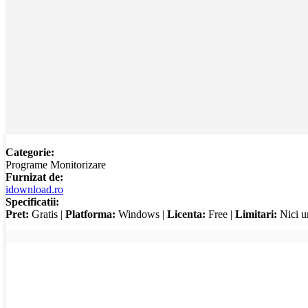
Categorie:
Programe Monitorizare
Furnizat de:
idownload.ro
Specificatii:
Pret:
Gratis |
Platforma:
Windows |
Licenta:
Free |
Limitari:
Nici u