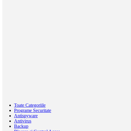
Toate Categoriile
Programe Securitate
Antispyware
Antivirus
Backup