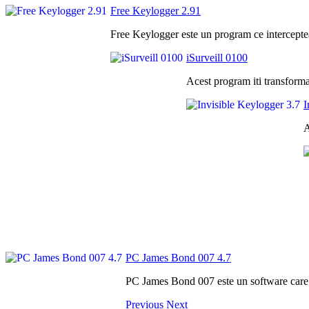
Free Keylogger 2.91
Free Keylogger este un program ce intercepteaza 
iSurveill 0100
Acest program iti transforma
I
A
PC James Bond 007 4.7
PC James Bond 007 este un software care va
Previous
Next