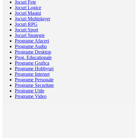
Jocuri Fete
Jocuri Logice
Jocuri Masini
Jocuri Multiplayer
Jocuri RPG
Jocuri Sport
Jocuri Strategie
Programe Afaceri
Programe Audio
Programe Desktop
Prog. Educationale
Programe Grafica
Programe Hobbyuri
Programe Internet
Programe Personale
Programe Securitate
Programe Utile
Programe Video