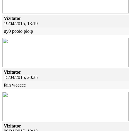
Vizitator
19/04/2015, 13:19
uy0 pooio plo;p
Vizitator
15/04/2015, 20:35
fain weeeee
Vizitator