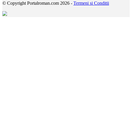
© Copyright Portalroman.com 2026 -
Termeni si Conditii