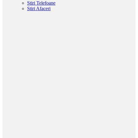
Stiri Telefoane
Stiri Afaceri