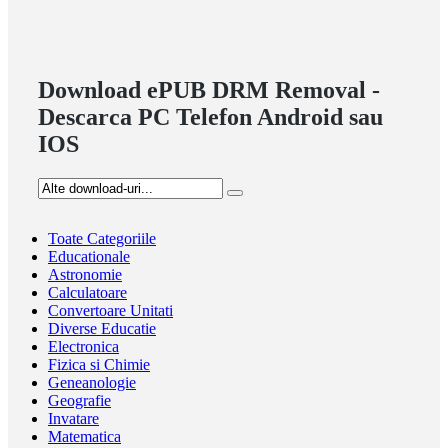
Download ePUB DRM Removal -
Descarca PC Telefon Android sau
IOS
Toate Categoriile
Educationale
Astronomie
Calculatoare
Convertoare Unitati
Diverse Educatie
Electronica
Fizica si Chimie
Geneanologie
Geografie
Invatare
Matematica