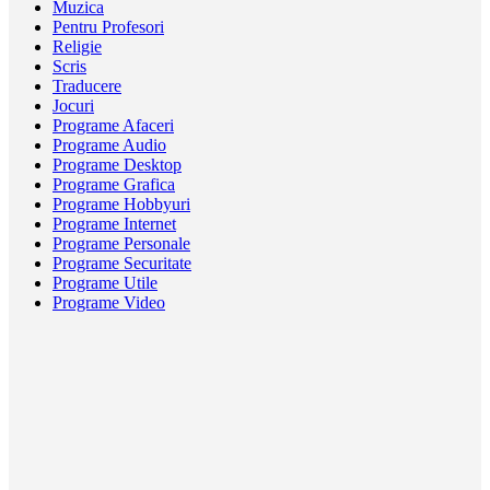
Muzica
Pentru Profesori
Religie
Scris
Traducere
Jocuri
Programe Afaceri
Programe Audio
Programe Desktop
Programe Grafica
Programe Hobbyuri
Programe Internet
Programe Personale
Programe Securitate
Programe Utile
Programe Video