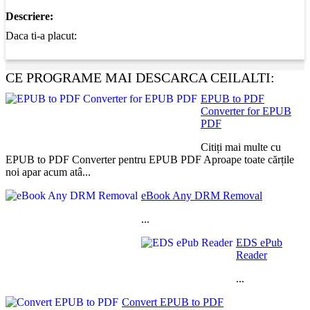
Descriere:
Daca ti-a placut:
CE PROGRAME MAI DESCARCA CEILALTI:
EPUB to PDF
Converter for EPUB
PDF
Citiți mai multe cu
EPUB to PDF Converter pentru EPUB PDF Aproape toate cărțile
noi apar acum atâ...
eBook Any DRM Removal
...
EDS ePub
Reader
...
Convert EPUB to PDF