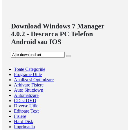
Download Windows 7 Manager
4.0.2 - Descarca PC Telefon
Android sau IOS
Toate Categoriile
Programe Utile
Analiza si Optimizare
Arhivare Fisiere
Auto Shutdown
Automatizare
CD si DVD
Diverse Utile
Editoare Text
Fisiere
Hard Disk
Imprimanta