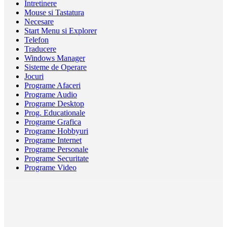
Intretinere
Mouse si Tastatura
Necesare
Start Menu si Explorer
Telefon
Traducere
Windows Manager
Sisteme de Operare
Jocuri
Programe Afaceri
Programe Audio
Programe Desktop
Prog. Educationale
Programe Grafica
Programe Hobbyuri
Programe Internet
Programe Personale
Programe Securitate
Programe Video