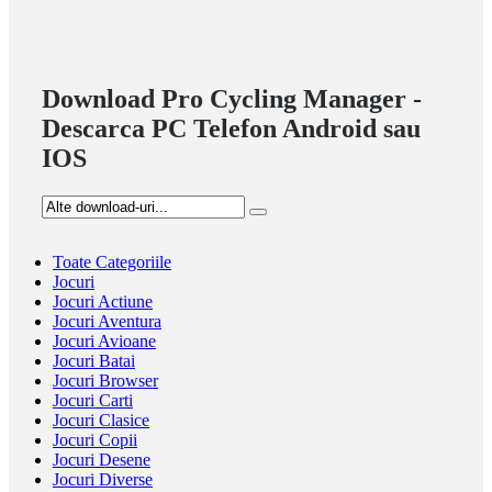
Download Pro Cycling Manager -
Descarca PC Telefon Android sau
IOS
Toate Categoriile
Jocuri
Jocuri Actiune
Jocuri Aventura
Jocuri Avioane
Jocuri Batai
Jocuri Browser
Jocuri Carti
Jocuri Clasice
Jocuri Copii
Jocuri Desene
Jocuri Diverse