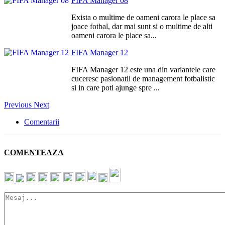
FIFA Manager 08
Exista o multime de oameni carora le place sa
joace fotbal, dar mai sunt si o multime de alti
oameni carora le place sa...
FIFA Manager 12
FIFA Manager 12 este una din variantele care
cuceresc pasionatii de management fotbalistic
si in care poti ajunge spre ...
Previous
Next
Comentarii
COMENTEAZA