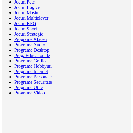
Jocuri Fete
Jocuri Logice
Jocuri Masini
Jocuri Multiplayer
Jocuri RPG
Jocuri Sport
Jocuri Strategie
Programe Afaceri
Programe Audio
Programe Desktop
Prog. Educationale
Programe Grafica
Programe Hobbyuri
Programe Internet
Programe Personale
Programe Securitate
Programe Utile
Programe Video