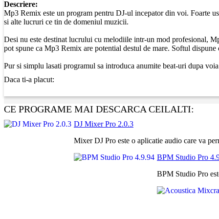
Descriere:
Mp3 Remix este un program pentru DJ-ul incepator din voi. Foarte usor d
si alte lucruri ce tin de domeniul muzicii.
Desi nu este destinat lucrului cu melodiile intr-un mod profesional, M
pot spune ca Mp3 Remix are potential destul de mare. Softul dispune 
Pur si simplu lasati programul sa introduca anumite beat-uri dupa voia
Daca ti-a placut:
CE PROGRAME MAI DESCARCA CEILALTI:
DJ Mixer Pro 2.0.3
Mixer DJ Pro este o aplicatie audio care va per
BPM Studio Pro 4.
BPM Studio Pro este