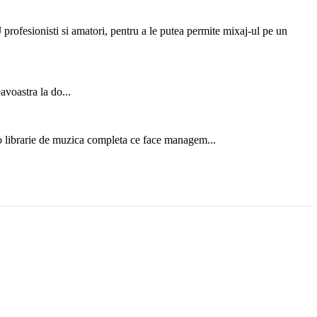
rofesionisti si amatori, pentru a le putea permite mixaj-ul pe un
voastra la do...
 o librarie de muzica completa ce face managem...