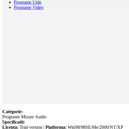
Programe Utile
Programe Video
Categorie:
Programe Mixare Audio
Specificatii:
Licenta:
Trial version |
Platforma:
Win98/98SE/Me/2000/NT/XP