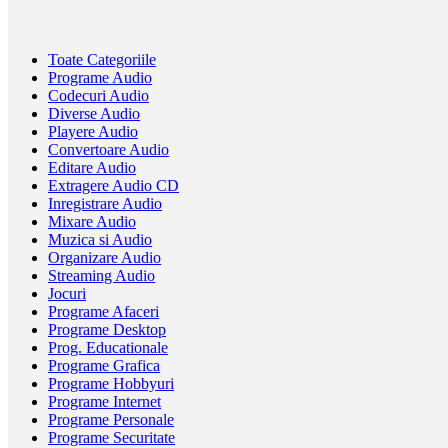
Toate Categoriile
Programe Audio
Codecuri Audio
Diverse Audio
Playere Audio
Convertoare Audio
Editare Audio
Extragere Audio CD
Inregistrare Audio
Mixare Audio
Muzica si Audio
Organizare Audio
Streaming Audio
Jocuri
Programe Afaceri
Programe Desktop
Prog. Educationale
Programe Grafica
Programe Hobbyuri
Programe Internet
Programe Personale
Programe Securitate