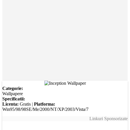
Categorie:
Wallpapere
Specificatii:
Licenta:
Gratis |
Platforma:
Win95/98/98SE/Me/2000/NT/XP/2003/Vista/7
Linkuri Sponsorizate