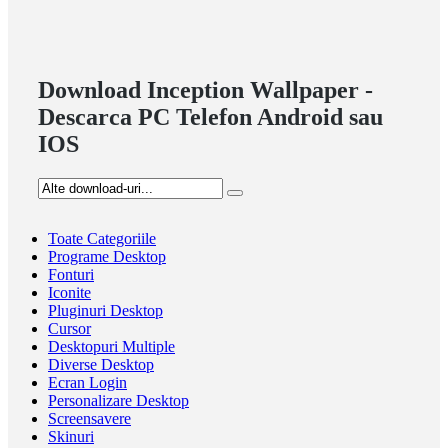
Download Inception Wallpaper -
Descarca PC Telefon Android sau
IOS
Toate Categoriile
Programe Desktop
Fonturi
Iconite
Pluginuri Desktop
Cursor
Desktopuri Multiple
Diverse Desktop
Ecran Login
Personalizare Desktop
Screensavere
Skinuri