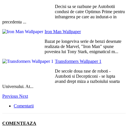
Decisi sa se razbune pe Autobotii
condusi de catre Optimus Prime pentru
infrangerea pe care au indurat-o in
precedenta ...
Iron Man Wallpaper
Bazat pe longeviva serie de benzi desenate
realizata de Marvel, "Iron Man" spune
povestea lui Tony Stark, enigmaticul m...
Transformers Wallpaper 1
De secole doua rase de roboti -
Autoboti si Decepticoni - se lupta
avand drept miza a razboiului soarta
Universului. At...
Previous
Next
Comentarii
COMENTEAZA