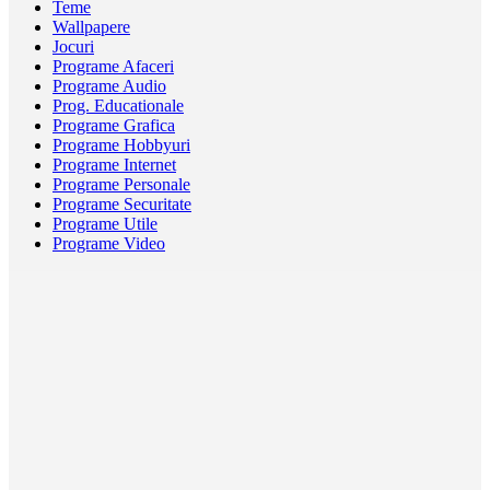
Teme
Wallpapere
Jocuri
Programe Afaceri
Programe Audio
Prog. Educationale
Programe Grafica
Programe Hobbyuri
Programe Internet
Programe Personale
Programe Securitate
Programe Utile
Programe Video