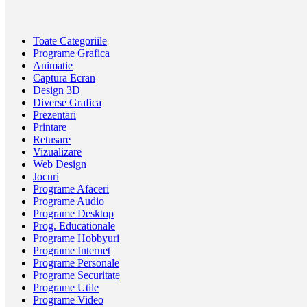
Toate Categoriile
Programe Grafica
Animatie
Captura Ecran
Design 3D
Diverse Grafica
Prezentari
Printare
Retusare
Vizualizare
Web Design
Jocuri
Programe Afaceri
Programe Audio
Programe Desktop
Prog. Educationale
Programe Hobbyuri
Programe Internet
Programe Personale
Programe Securitate
Programe Utile
Programe Video