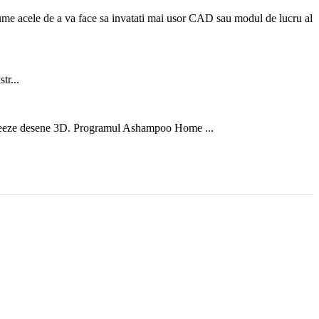
ume acele de a va face sa invatati mai usor CAD sau modul de lucru al
tr...
creeze desene 3D. Programul Ashampoo Home ...