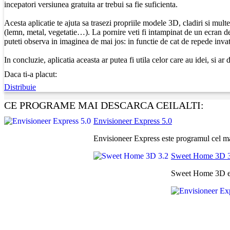
incepatori versiunea gratuita ar trebui sa fie suficienta.
Acesta aplicatie te ajuta sa trasezi propriile modele 3D, cladiri si multe
(lemn, metal, vegetatie…). La pornire veti fi intampinat de un ecran de 
puteti observa in imaginea de mai jos: in functie de cat de repede invatia
In concluzie, aplicatia aceasta ar putea fi utila celor care au idei, si
Daca ti-a placut:
Distribuie
CE PROGRAME MAI DESCARCA CEILALTI:
Envisioneer Express 5.0
Envisioneer Express este programul cel mai
Sweet Home 3D 3
Sweet Home 3D este