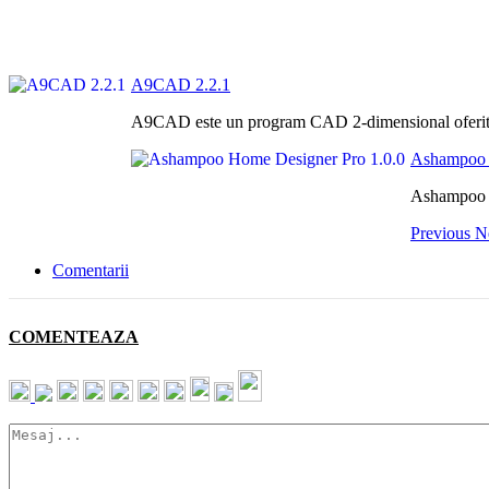
A9CAD 2.2.1
A9CAD este un program CAD 2-dimensional oferit gr
Ashampoo 
Ashampoo H
Previous
N
Comentarii
COMENTEAZA