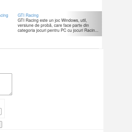
Next
GTI Racing
GTI Racing este un joc Windows, util,
versiune de probă, care face parte din
categoria jocuri pentru PC cu jocuri Racin...