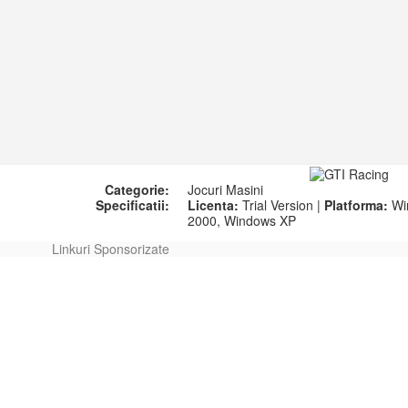
Categorie:
Jocuri Masini
Specificatii:
Licenta:
Trial Version |
Platforma:
Wi
2000, Windows XP
Linkuri Sponsorizate