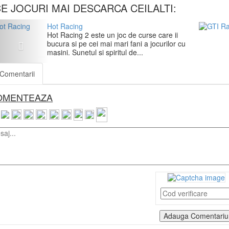
E JOCURI MAI DESCARCA CEILALTI:
Previous
Hot Racing
Hot Racing 2 este un joc de curse care ii
bucura si pe cei mai mari fani a jocurilor cu
masini. Sunetul si spiritul de...
Comentarii
OMENTEAZA