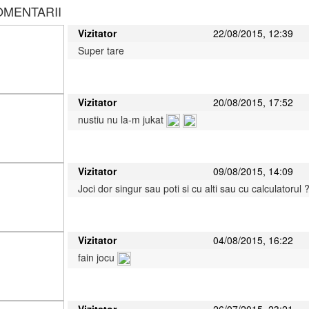
OMENTARII
Vizitator
22/08/2015, 12:39
Super tare
Vizitator
20/08/2015, 17:52
nustiu nu la-m jukat
Vizitator
09/08/2015, 14:09
Joci dor singur sau poti si cu alti sau cu calculatorul 
Vizitator
04/08/2015, 16:22
fain jocu
Vizitator
26/07/2015, 23:21