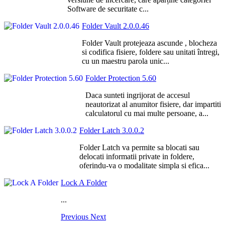
Software de securitate c...
Folder Vault 2.0.0.46
Folder Vault protejeaza ascunde , blocheza
si codifica fisiere, foldere sau unitati întregi,
cu un maestru parola unic...
Folder Protection 5.60
Daca sunteti ingrijorat de accesul
neautorizat al anumitor fisiere, dar impartiti
calculatorul cu mai multe persoane, a...
Folder Latch 3.0.0.2
Folder Latch va permite sa blocati sau
delocati informatii private in foldere,
oferindu-va o modalitate simpla si efica...
Lock A Folder
...
Previous
Next