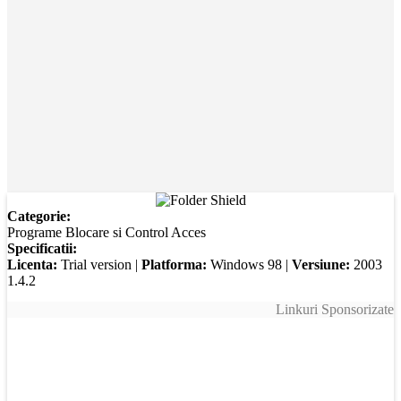
Categorie:
Programe Blocare si Control Acces
Specificatii:
Licenta:
Trial version |
Platforma:
Windows 98 |
Versiune:
2003
1.4.2
Linkuri Sponsorizate