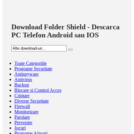
Download Folder Shield - Descarca
PC Telefon Android sau IOS
Toate Categoriile
Programe Securitate
Antispyware
Antivirus
Backup
Blocare si Control Acces
Criptare
Diverse Securitate
Firewall
Monitorizare
Parolare
Prevenire
Jocuri
Programe Afaceri