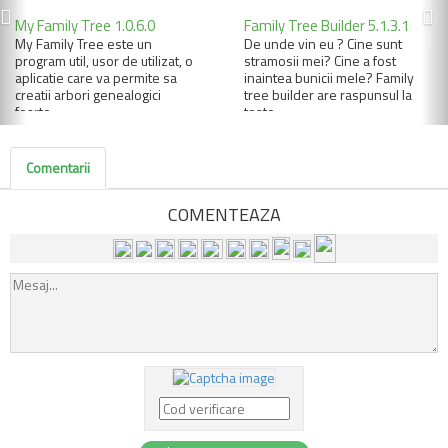
My Family Tree 1.0.6.0
Family Tree Builder 5.1.3.1
My Family Tree este un
De unde vin eu ? Cine sunt
program util, usor de utilizat, o
stramosii mei? Cine a fost
aplicatie care va permite sa
inaintea bunicii mele? Family
creatii arbori genealogici
tree builder are raspunsul la
foarte...
toate...
Comentarii
COMENTEAZA