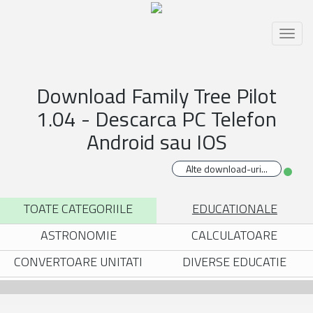
Toggl
naviga
Download Family Tree Pilot
1.04 - Descarca PC Telefon
Android sau IOS
TOATE CATEGORIILE
EDUCATIONALE
ASTRONOMIE
CALCULATOARE
CONVERTOARE UNITATI
DIVERSE EDUCATIE
ELECTRONICA
FIZICA SI CHIMIE