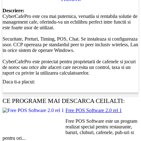
Descriere:
CyberCafePro este cea mai puternica, versatila si rentabila solutie de
management cafe, oferindu-va un echilibru perfect intre functii si
este foarte usor de utilizat.
Securitate, Preturi, Timing, POS, Chat. Se instaleaza si configureaza
usor. CCP opereaza pe standardul peer to peer inclusiv wireless, Lan
in orice sistem de operare Windows.
CyberCafePro este proiectat pentru proprietarii de cafenele si jocuri
de noroc sau orice alte afaceri care necesita un control, taxa si un
raport cu privire la utilizarea calculatoarelor.
Daca ti-a placut:
CE PROGRAME MAI DESCARCA CEILALTI:
Free POS Software 2.0 rel 1
Free POS Software este un program
realizat special pentru restaurante,
baruri, cluburi, cafenele, pub-uri si
pentru ori...