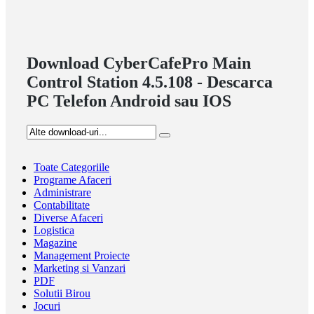
Download CyberCafePro Main
Control Station 4.5.108 - Descarca
PC Telefon Android sau IOS
Toate Categoriile
Programe Afaceri
Administrare
Contabilitate
Diverse Afaceri
Logistica
Magazine
Management Proiecte
Marketing si Vanzari
PDF
Solutii Birou
Jocuri