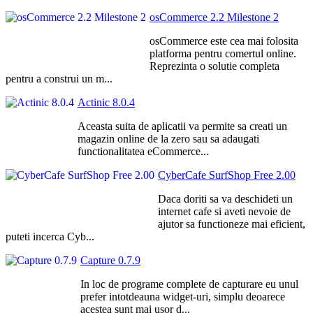
osCommerce 2.2 Milestone 2
osCommerce este cea mai folosita
platforma pentru comertul online.
Reprezinta o solutie completa
pentru a construi un m...
Actinic 8.0.4
Aceasta suita de aplicatii va permite sa creati un
magazin online de la zero sau sa adaugati
functionalitatea eCommerce...
CyberCafe SurfShop Free 2.00
Daca doriti sa va deschideti un
internet cafe si aveti nevoie de
ajutor sa functioneze mai eficient,
puteti incerca Cyb...
Capture 0.7.9
In loc de programe complete de capturare eu unul
prefer intotdeauna widget-uri, simplu deoarece
acestea sunt mai usor d...