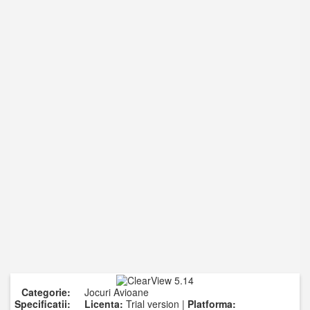
Categorie:
Jocuri Avioane
Specificatii:
Licenta:
Trial version |
Platforma: