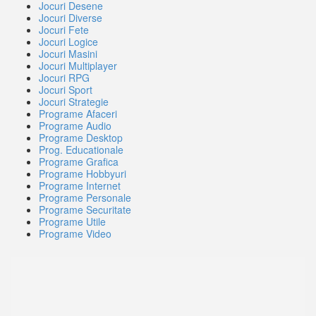
Jocuri Desene
Jocuri Diverse
Jocuri Fete
Jocuri Logice
Jocuri Masini
Jocuri Multiplayer
Jocuri RPG
Jocuri Sport
Jocuri Strategie
Programe Afaceri
Programe Audio
Programe Desktop
Prog. Educationale
Programe Grafica
Programe Hobbyuri
Programe Internet
Programe Personale
Programe Securitate
Programe Utile
Programe Video