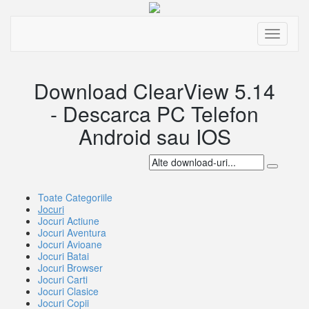
Toggle
navigati
Download ClearView 5.14
- Descarca PC Telefon
Android sau IOS
Toate Categoriile
Jocuri
Jocuri Actiune
Jocuri Aventura
Jocuri Avioane
Jocuri Batai
Jocuri Browser
Jocuri Carti
Jocuri Clasice
Jocuri Copii