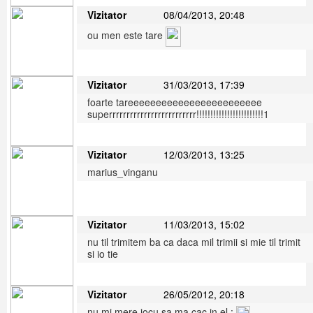
Vizitator
08/04/2013, 20:48
ou men este tare
Vizitator
31/03/2013, 17:39
foarte tareeeeeeeeeeeeeeeeeeeeeeee
superrrrrrrrrrrrrrrrrrrrrrrrr!!!!!!!!!!!!!!!!!!!!!!!!1
Vizitator
12/03/2013, 13:25
marius_vinganu
Vizitator
11/03/2013, 15:02
nu til trimitem ba ca daca mil trimii si mie til trimit
si io tie
Vizitator
26/05/2012, 20:18
nu.mi mere jocu sa ma cac in el :