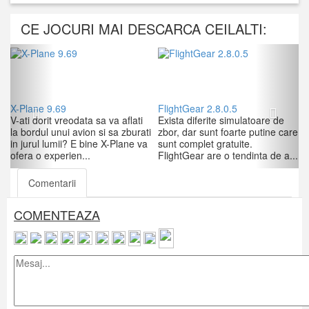
CE JOCURI MAI DESCARCA CEILALTI:
Previous
Next
X-Plane 9.69
FlightGear 2.8.0.5
V-ati dorit vreodata sa va aflati
Exista diferite simulatoare de
la bordul unui avion si sa zburati
zbor, dar sunt foarte putine care
in jurul lumii? E bine X-Plane va
sunt complet gratuite.
ofera o experien...
FlightGear are o tendinta de a...
Comentarii
COMENTEAZA