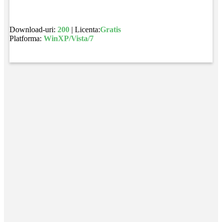
Download-uri:
200
| Licenta:
Gratis
Platforma:
WinXP/Vista/7