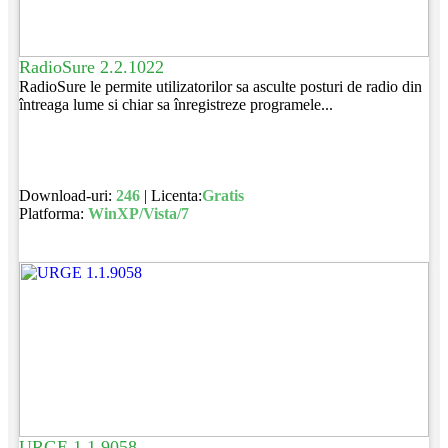
RadioSure 2.2.1022
RadioSure le permite utilizatorilor sa asculte posturi de radio din
întreaga lume si chiar sa înregistreze programele...
Download-uri:
246
| Licenta:
Gratis
Platforma:
WinXP/Vista/7
URGE 1.1.9058