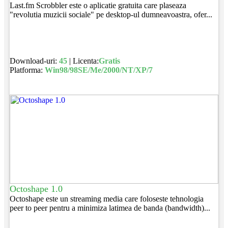
Last.fm Scrobbler este o aplicatie gratuita care plaseaza
"revolutia muzicii sociale" pe desktop-ul dumneavoastra, ofer...
Download-uri:
45
| Licenta:
Gratis
Platforma:
Win98/98SE/Me/2000/NT/XP/7
Octoshape 1.0
Octoshape este un streaming media care foloseste tehnologia
peer to peer pentru a minimiza latimea de banda (bandwidth)...