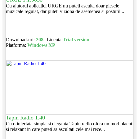
Cu ajutorul aplicatiei URGE nu puteti asculta doar piesele
muzicale regulat, dar puteti viziona de asemenea si posturil...
Download-uri:
208
| Licenta:
Trial version
Platforma:
Windows XP
Tapin Radio 1.40
Cu o interfata simpla si eleganta Tapin radio ofera un mod placut
si relaxant in care puteti sa ascultati cele mai rece...