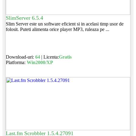
SlimServer 6.5.4
Slim Server este un software eficient si in acelasi timp usor de
folosit. Puteti alimenta orice player MP3, ruleaza pe ...
Download-uri:
64
| Licenta:
Gratis
Platforma:
Win2000/XP
Last.fm Scrobbler 1.5.4.27091