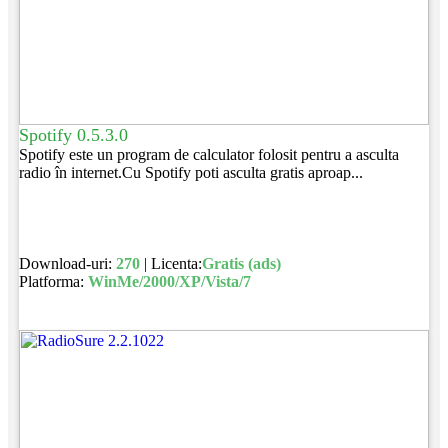
Spotify 0.5.3.0
Spotify este un program de calculator folosit pentru a asculta
radio în internet.Cu Spotify poti asculta gratis aproap...
Download-uri:
270
| Licenta:
Gratis (ads)
Platforma:
WinMe/2000/XP/Vista/7