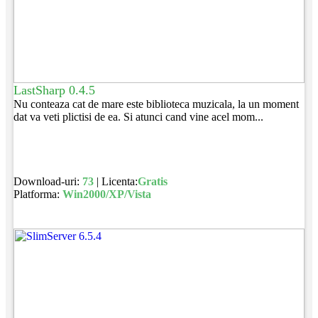
LastSharp 0.4.5
Nu conteaza cat de mare este biblioteca muzicala, la un moment
dat va veti plictisi de ea. Si atunci cand vine acel mom...
Download-uri:
73
| Licenta:
Gratis
Platforma:
Win2000/XP/Vista