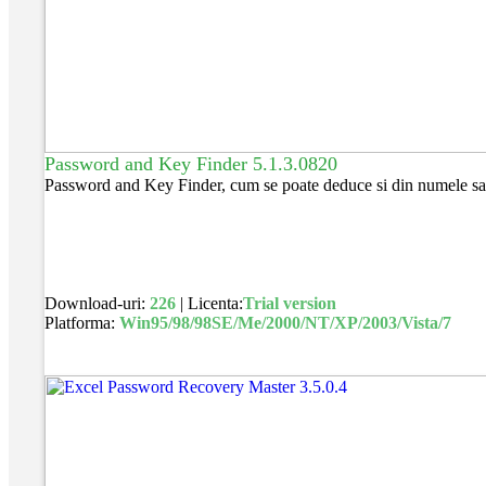
Password and Key Finder 5.1.3.0820
Password and Key Finder, cum se poate deduce si din numele sau,
Download-uri:
226
| Licenta:
Trial version
Platforma:
Win95/98/98SE/Me/2000/NT/XP/2003/Vista/7