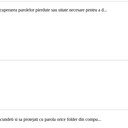
erarea parolelor pierdute sau uitate necesare pentru a d...
deti si sa protejati cu parola orice folder din compu...