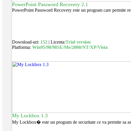
PowerPoint Password Recovery 2.1
PowerPoint Password Recovery este un program care permite recup
Download-uri:
152
| Licenta:
Trial version
Platforma:
Win95/98/98SE/Me/2000/NT/XP/Vista
My Lockbox 1.3
My Lockbox� este un program de securitate ce va permite sa ascun