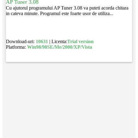
AP Tuner 3.08
Cu ajutorul programului AP Tuner 3.08 va puteti acorda chitara
in cateva minute. Programul este foarte usor de utiliza...
Download-uri:
10631
| Licenta:
Trial version
Platforma:
Win98/98SE/Me/2000/XP/Vista