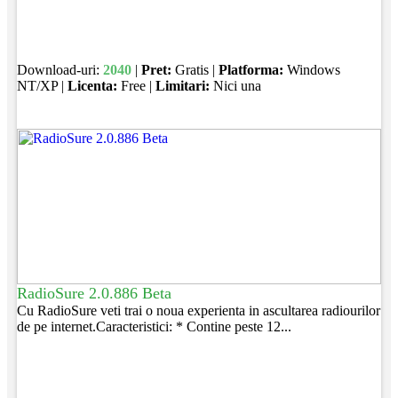
Download-uri:
2040
|
Pret:
Gratis |
Platforma:
Windows
NT/XP |
Licenta:
Free |
Limitari:
Nici una
RadioSure 2.0.886 Beta
Cu RadioSure veti trai o noua experienta in ascultarea radiourilor
de pe internet.Caracteristici: * Contine peste 12...