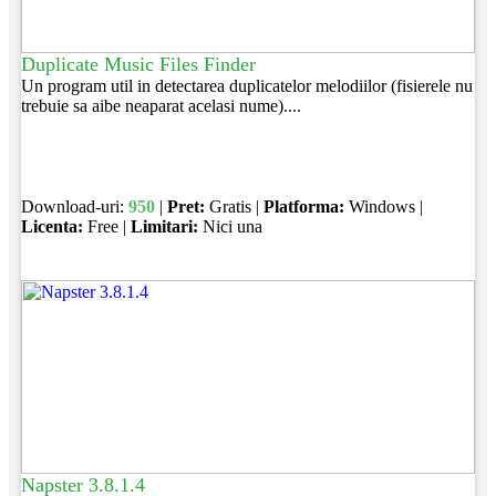
Duplicate Music Files Finder
Un program util in detectarea duplicatelor melodiilor (fisierele nu
trebuie sa aibe neaparat acelasi nume)....
Download-uri:
950
|
Pret:
Gratis |
Platforma:
Windows |
Licenta:
Free |
Limitari:
Nici una
Napster 3.8.1.4