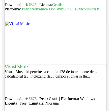
Download-uri:
6325
| Licenta:
Gratis
Platforma:
Pianoeletronico OS: Win98/98SE/Me/2000/XP
Visual Music
Visual Music iti permite sa canti la 128 de instrumente de pe
calculatorul tau, incluzand flaut, cimpoi si chiar si flu...
Download-uri:
5675
|
Pret:
Gratis |
Platforma:
Windows |
Licenta:
Free |
Limitari:
Nici una