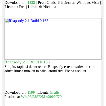
Download-uri:
1322
|
Pret:
Gratis |
Platforma:
Windows Vista |
Licenta:
Free |
Limitari:
Nici una
Rhapsody 2.1 Build 0.163
Simplu, rapid si de incredere Rhapsody este un software care
aduce lumea muzicii in calculatorul dvs. Fie ca ascultat...
Download-uri:
1199
| Licenta:
Gratis
Platforma:
Win98/98SE/Me/2000/XP