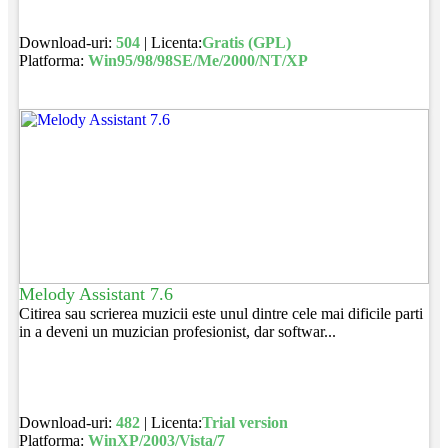
Download-uri:
504
| Licenta:
Gratis (GPL)
Platforma:
Win95/98/98SE/Me/2000/NT/XP
Melody Assistant 7.6
Citirea sau scrierea muzicii este unul dintre cele mai dificile parti
in a deveni un muzician profesionist, dar softwar...
Download-uri:
482
| Licenta:
Trial version
Platforma:
WinXP/2003/Vista/7