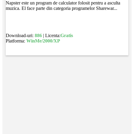
Napster este un program de calculator folosit pentru a asculta
muzica. El face parte din categoria programelor Sharewar...
Download-uri:
886
| Licenta:
Gratis
Platforma:
WinMe/2000/XP