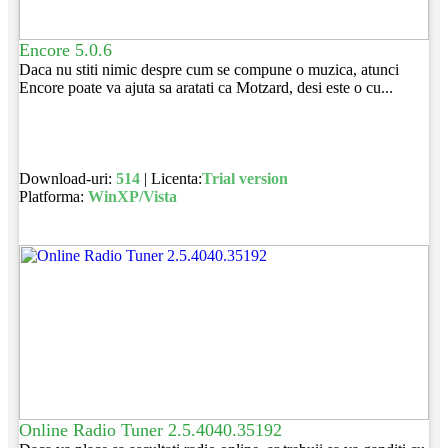
Encore 5.0.6
Daca nu stiti nimic despre cum se compune o muzica, atunci
Encore poate va ajuta sa aratati ca Motzard, desi este o cu...
Download-uri:
514
| Licenta:
Trial version
Platforma:
WinXP/Vista
Online Radio Tuner 2.5.4040.35192