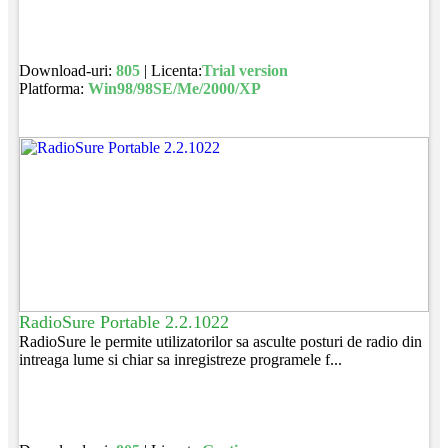
Download-uri:
805
| Licenta:
Trial version
Platforma:
Win98/98SE/Me/2000/XP
RadioSure Portable 2.2.1022
RadioSure le permite utilizatorilor sa asculte posturi de radio din
intreaga lume si chiar sa inregistreze programele f...