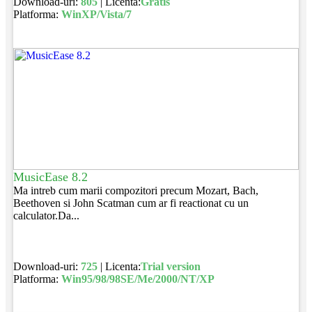
Download-uri:
805
| Licenta:
Gratis
Platforma:
WinXP/Vista/7
MusicEase 8.2
Ma intreb cum marii compozitori precum Mozart, Bach,
Beethoven si John Scatman cum ar fi reactionat cu un
calculator.Da...
Download-uri:
725
| Licenta:
Trial version
Platforma:
Win95/98/98SE/Me/2000/NT/XP