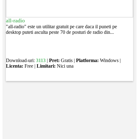
all-radio
"all-radio" este un utilitar gratuit pe care daca il puneti pe
desktop puteti asculta peste 70 de posturi de radio din...
Download-uri:
3113
|
Pret:
Gratis |
Platforma:
Windows |
Licenta:
Free |
Limitari:
Nici una