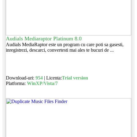
Audials Mediaraptor Platinum 8.0
Audials MediaRaptor este un program cu care poti sa gasesti,
inregistrezi, descarci, convertesti mai ales te bucuri de ...
Download-uri:
954
| Licenta:
Trial version
Platforma:
WinXP/Vista/7