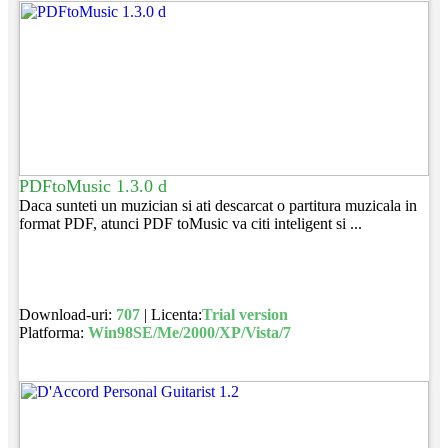
PDFtoMusic 1.3.0 d
Daca sunteti un muzician si ati descarcat o partitura muzicala in
format PDF, atunci PDF toMusic va citi inteligent si ...
Download-uri:
707
| Licenta:
Trial version
Platforma:
Win98SE/Me/2000/XP/Vista/7