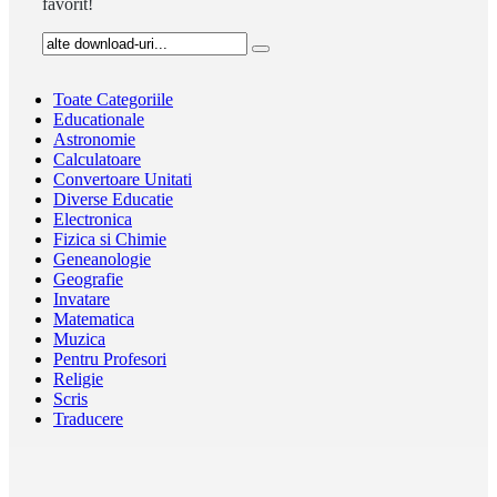
favorit!
Toate Categoriile
Educationale
Astronomie
Calculatoare
Convertoare Unitati
Diverse Educatie
Electronica
Fizica si Chimie
Geneanologie
Geografie
Invatare
Matematica
Muzica
Pentru Profesori
Religie
Scris
Traducere