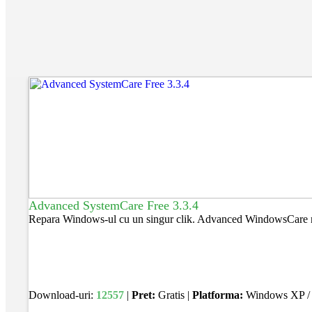
Advanced SystemCare Free 3.3.4
Repara Windows-ul cu un singur clik. Advanced WindowsCare nu c
Download-uri:
12557
|
Pret:
Gratis |
Platforma:
Windows XP / V